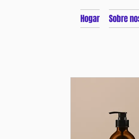
Hogar
Sobre no