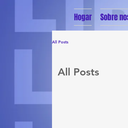
Hogar
Sobre no
All Posts
All Posts