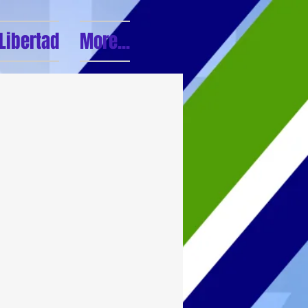
 Libertad
More...