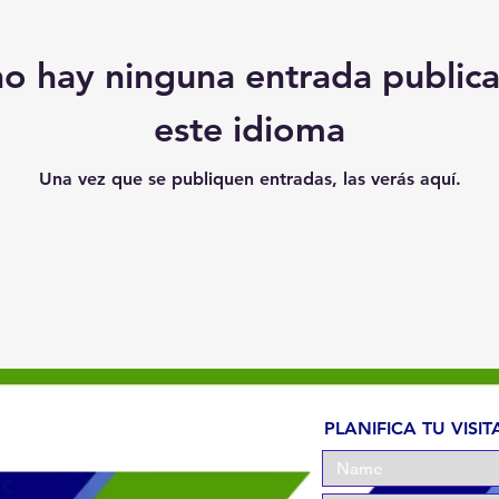
o hay ninguna entrada public
este idioma
Una vez que se publiquen entradas, las verás aquí.
PLANIFICA TU VISIT
c.