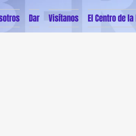
sotros
Dar
Visítanos
El Centro de la