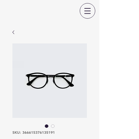
SKU: 366615376135191